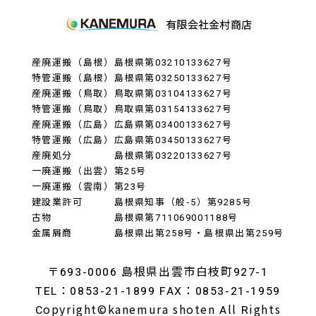
産廃運搬（島根）
島根県第03210133627号
特管運搬（島根）
島根県第03250133627号
産廃運搬（鳥取）
鳥取県第03104133627号
特管運搬（鳥取）
鳥取県第03154133627号
産廃運搬（広島）
広島県第03400133627号
特管運搬（広島）
広島県第03450133627号
産廃処分
島根県第03220133627号
一廃運搬（出雲）
第25号
一廃運搬（雲南）
第23号
建設業許可
島根県知事（般-5）第9285号
古物
島根県第711069001188号
金属屑商
島根県出第258号・島根県出第259号
〒693-0006 島根県出雲市白枝町927-1
TEL：0853-21-1899 FAX：0853-21-1959
Copyright©kanemura shoten All Rights