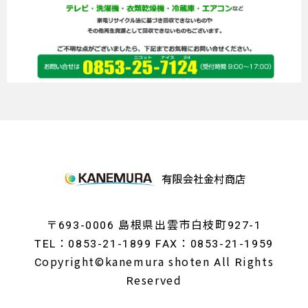
〒693-0006 島根県出雲市白枝町927-1
TEL：0853-21-1899 FAX：0853-21-1959
Copyright©kanemura shoten All Rights
Reserved